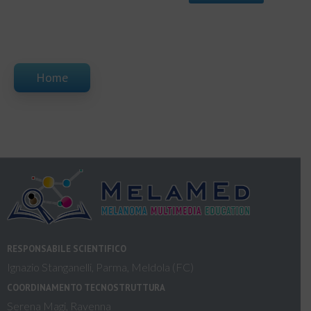
Home
RESPONSABILE SCIENTIFICO
Ignazio Stanganelli, Parma, Meldola (FC)
COORDINAMENTO TECNOSTRUTTURA
Serena Magi, Ravenna