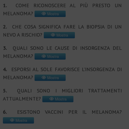
1.
COME RICONOSCERE AL PIÙ PRESTO UN
MELANOMA?
Mostra
2.
CHE COSA SIGNIFICA FARE LA BIOPSIA DI UN
NEVO A RISCHIO?
Mostra
3.
QUALI SONO LE CAUSE DI INSORGENZA DEL
MELANOMA?
Mostra
4.
ESPORSI AL SOLE FAVORISCE L’INSORGENZA DI
MELANOMA?
Mostra
5.
QUALI SONO I MIGLIORI TRATTAMENTI
ATTUALMENTE?
Mostra
6.
ESISTONO VACCINI PER IL MELANOMA?
Mostra