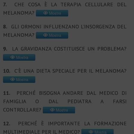
7.
CHE COSA È LA TERAPIA CELLULARE DEL
MELANOMA?
Mostra
8.
GLI ORMONI INFLUENZANO L’INSORGENZA DEL
MELANOMA?
Mostra
9.
LA GRAVIDANZA COSTITUISCE UN PROBLEMA?
Mostra
10.
C’È UNA DIETA SPECIALE PER IL MELANOMA?
Mostra
11.
PERCHÉ BISOGNA ANDARE DAL MEDICO DI
FAMIGLIA O DAL PEDIATRA A FARSI
CONTROLLARE?
Mostra
12.
PERCHÉ È IMPORTANTE LA FORMAZIONE
MULTIMEDIALE PER IL MEDICO?
Mostra