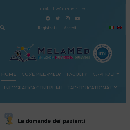
Email:
info@imi-melamed.it
Registrati
Accedi
HOME
COS’É MELAMED?
FACULTY
CAPITOLI
INFOGRAFICA CENTRI IMI
FAD/EDUCATIONAL
Le domande dei pazienti