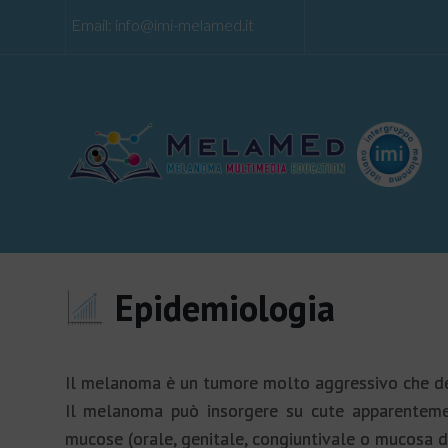
Email:
info@imi-melamed.it
Epidemiologia
Il melanoma è un tumore molto aggressivo che der
Il melanoma può insorgere su cute apparentemen
mucose (orale, genitale, congiuntivale o mucosa de