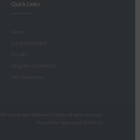
Quick Links
Home
Cos’è MelaMEd
Faculty
Infografica Centri IMI
FAD Asincrona
IMI Intergruppo Melanoma Italiano
All rights reserved.
Powered by Hippocrates Sintech Srl