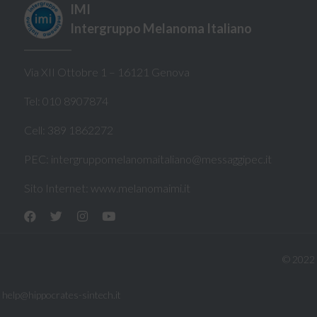
IMI
Intergruppo Melanoma Italiano
Via XII Ottobre 1 – 16121 Genova
Tel: 010 8907874
Cell: 389 1862272
PEC:
intergruppomelanomaitaliano@messaggipec.it
Sito Internet:
www.melanomaimi.it
© 2022
–
help@hippocrates-sintech.it