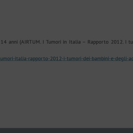
 14 anni (AIRTUM. I Tumori in Italia – Rapporto 2012. I tu
-tumori-italia-rapporto-2012-i-tumori-dei-bambini-e-degli-a