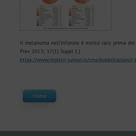
Il melanoma nell’infanzia è molto raro prima dei
Prev 2013; 37(1) Suppl 1.)
https://www.registri-tumori.it/cms/pubblicazioni/i
Home