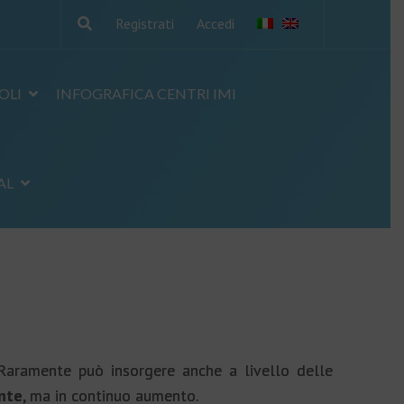
Registrati
Accedi
OLI
INFOGRAFICA CENTRI IMI
AL
Raramente può insorgere anche a livello delle
nte
, ma in continuo aumento.